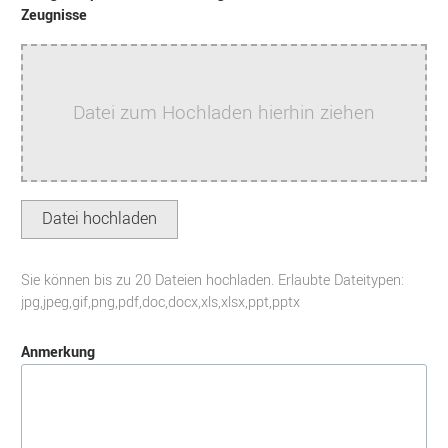
Zeugnisse
Datei zum Hochladen hierhin ziehen
Datei hochladen
Sie können bis zu 20 Dateien hochladen. Erlaubte Dateitypen:
jpg,jpeg,gif,png,pdf,doc,docx,xls,xlsx,ppt,pptx
Anmerkung