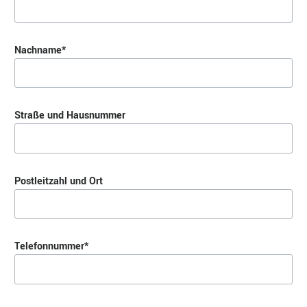
Pflichtfeld
Nachname
*
Straße und Hausnummer
Postleitzahl und Ort
Pflichtfeld
Telefonnummer
*