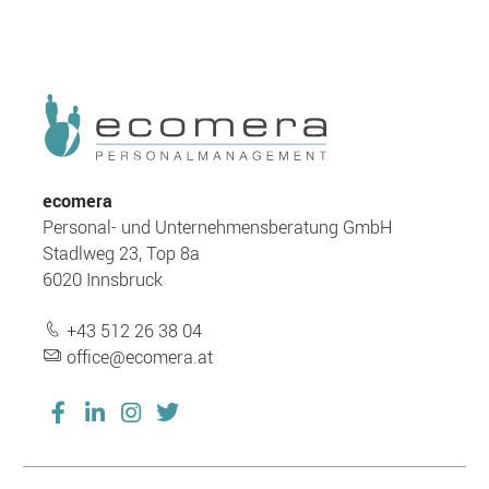
ecomera
Personal- und Unternehmensberatung GmbH
Stadlweg 23, Top 8a
6020 Innsbruck
+43 512 26 38 04
office@ecomera.at