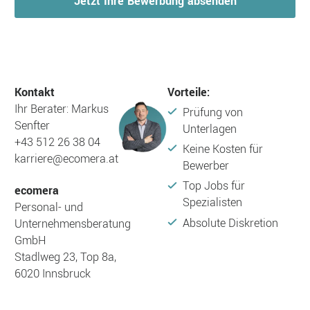
Jetzt Ihre Bewerbung absenden
Kontakt
Vorteile:
Ihr Berater: Markus
Prüfung von
Senfter
Unterlagen
+43 512 26 38 04
Keine Kosten für
karriere@ecomera.at
Bewerber
Top Jobs für
ecomera
Spezialisten
Personal- und
Absolute Diskretion
Unternehmensberatung
GmbH
Stadlweg 23, Top 8a,
6020 Innsbruck