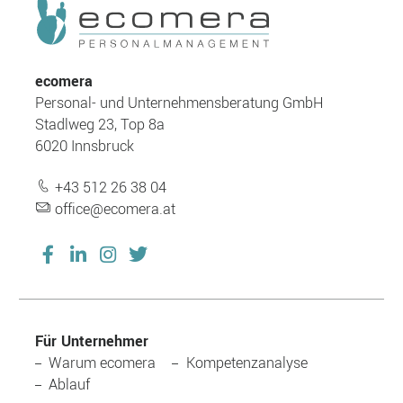
ecomera
Personal- und Unternehmensberatung GmbH
Stadlweg 23, Top 8a
6020 Innsbruck
+43 512 26 38 04
office@ecomera.at
Für Unternehmer
Navigation
Warum ecomera
Kompetenzanalyse
überspringen
Ablauf