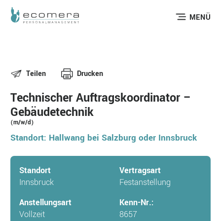
MENÜ
Teilen
Drucken
Technischer Auftragskoordinator –
Gebäudetechnik
(m/w/d)
Standort: Hallwang bei Salzburg oder Innsbruck
Standort
Vertragsart
Innsbruck
Festanstellung
Anstellungsart
Kenn-Nr.:
Vollzeit
8657