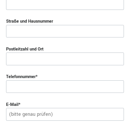
Straße und Hausnummer
Postleitzahl und Ort
Pflichtfeld
Telefonnummer
*
Pflichtfeld
E-Mail
*