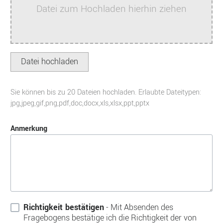
Datei zum Hochladen hierhin ziehen
Datei hochladen
Sie können bis zu 20 Dateien hochladen. Erlaubte Dateitypen:
jpg,jpeg,gif,png,pdf,doc,docx,xls,xlsx,ppt,pptx
Anmerkung
Richtigkeit bestätigen
- Mit Absenden des
Fragebogens bestätige ich die Richtigkeit der von